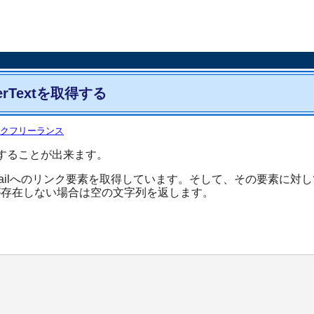
erTextを取得する
クフリーランス
取得することが出来ます。
ilへのリンク要素を取得しています。そして、その要素に対して「t
xtが存在しない場合は空の文字列を返します。