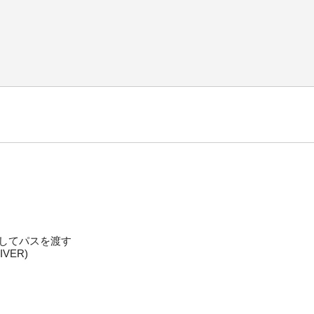
を介してパスを渡す

IVER)
