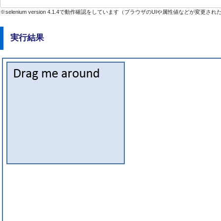
※selenium version 4.1.4で動作確認をしています（ブラウザのUIや属性値などが
実行結果