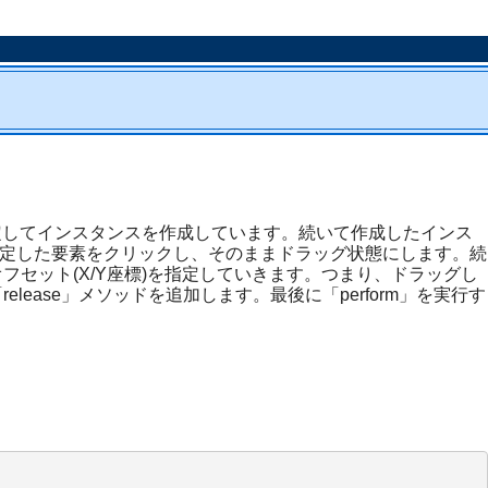
rを指定してインスタンスを作成しています。続いて作成したインス
に指定した要素をクリックし、そのままドラッグ状態にします。続
オフセット(X/Y座標)を指定していきます。つまり、ドラッグし
lease」メソッドを追加します。最後に「perform」を実行す