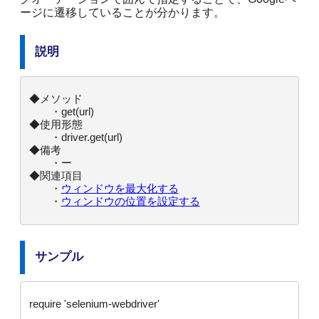
ージに遷移していることが分かります。
説明
◆メソッド

　　・get(url)

◆使用形態

　　・driver.get(url)

◆備考

　　・ー

◆関連項目

　　・
ウィンドウを最大化する
　　・
ウィンドウの位置を設定する
サンプル
require 'selenium-webdriver'
