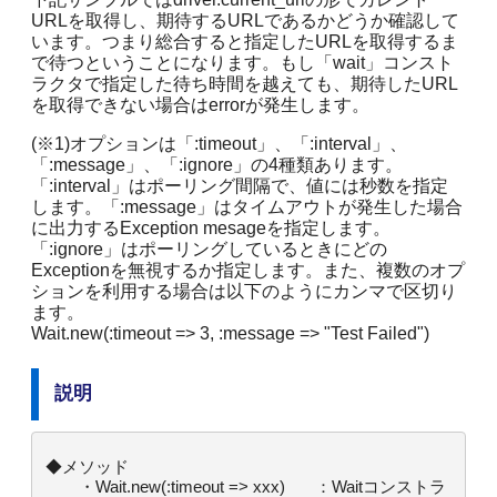
URLを取得し、期待するURLであるかどうか確認して
います。つまり総合すると指定したURLを取得するま
で待つということになります。もし「wait」コンスト
ラクタで指定した待ち時間を越えても、期待したURL
を取得できない場合はerrorが発生します。
(※1)オプションは「:timeout」、「:interval」、
「:message」、「:ignore」の4種類あります。
「:interval」はポーリング間隔で、値には秒数を指定
します。「:message」はタイムアウトが発生した場合
に出力するException mesageを指定します。
「:ignore」はポーリングしているときにどの
Exceptionを無視するか指定します。また、複数のオプ
ションを利用する場合は以下のようにカンマで区切り
ます。
Wait.new(:timeout => 3, :message => "Test Failed")
説明
◆メソッド

　　・Wait.new(:timeout => xxx) 　  ：Waitコンストラ