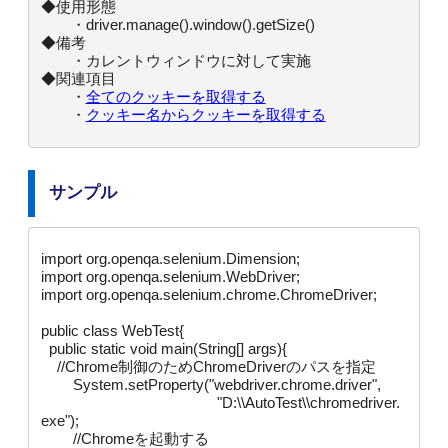
◆使用形態

　　・driver.manage().window().getSize()

◆備考

　　・カレントウィンドウに対して実施

◆関連項目

　　・
全てのクッキーを取得する
　　・
クッキー名からクッキーを取得する
サンプル
import org.openqa.selenium.Dimension;

import org.openqa.selenium.WebDriver;

import org.openqa.selenium.chrome.ChromeDriver;

public class WebTest{

  public static void main(String[] args){

    //Chrome制御のためChromeDriverのパスを指定

	System.setProperty("webdriver.chrome.driver",

		                            "D:\\AutoTest\\chromedriver.
exe");

	//Chromeを起動する
