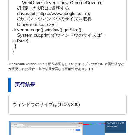
	WebDriver driver = new ChromeDriver();

    //指定したURLに遷移する

    driver.get("https://www.google.co.jp");

    //カレントウィンドウのサイズを取得

    Dimension culSize = 
driver.manage().window().getSize();

    System.out.println("ウィンドウのサイズは" + 
culSize);

  }

}
※selenium version 4.1.4で動作確認をしています（ブラウザのUIや属性値など
が変更された場合、実行結果が異なる可能性があります）
実行結果
ウィンドウのサイズは(1100, 800)