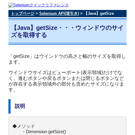
トップページ
>
Selenium API(逆引き)
> 【Java】getSize
【Java】getSize・・・ウィンドウのサイ
ズを取得する
「getSize」はウインドウの高さと幅のサイズを取得し
ます。
ウインドウサイズはビューポート(表示領域)だけでな
く、進むボタンや戻るボタンまたは閉じるボタンなど
が存在する表示領域外の部分も含めたサイズになりま
す。
説明
◆メソッド

　　・Dimension getSize()
