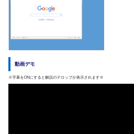
動画デモ
※字幕をONにすると解説のテロップが表示されます※